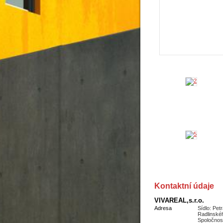
Kontaktní údaje
VIVAREAL,s.r.o.
Adresa
Sídlo: Pet
Radlinské
Spoločnos