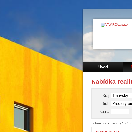
Úvod
Nabídka reali
Kraj
Druh
Cena
Zobrazené záznamy
1 - 5