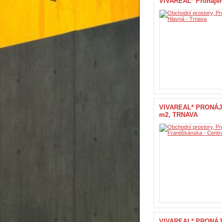
VIVAREAL* Pronáje
VIVAREAL* PRONÁJE
m2, TRNAVA
VIVAREAL* PRONÁJ