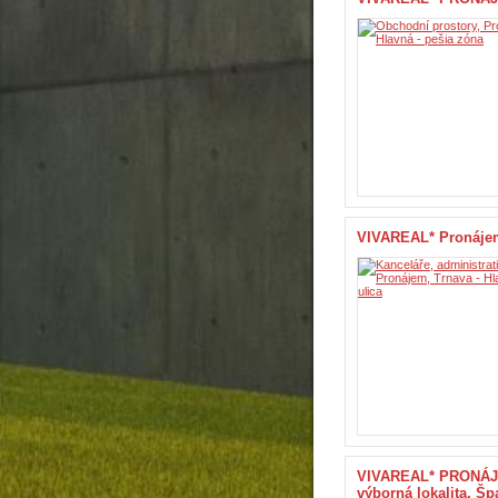
VIVAREAL* Pronájem 
VIVAREAL* PRONÁJE
výborná lokalita, Šp